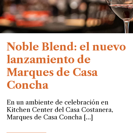
Noble Blend: el nuevo
lanzamiento de
Marques de Casa
Concha
En un ambiente de celebración en
Kitchen Center del Casa Costanera,
Marques de Casa Concha […]