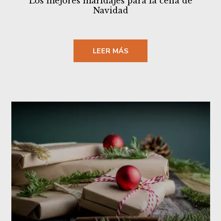
Los mejores maridajes para la cena de
Navidad
LEER MÁS