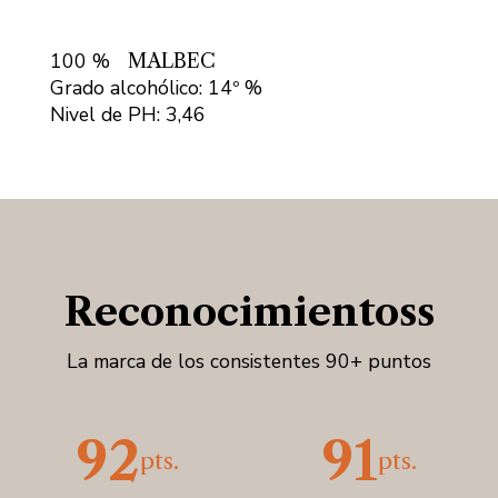
100 %
MALBEC
Grado alcohólico: 14º %
Nivel de PH: 3,46
Reconocimientoss
La marca de los consistentes 90+ puntos
92
91
pts.
pts.