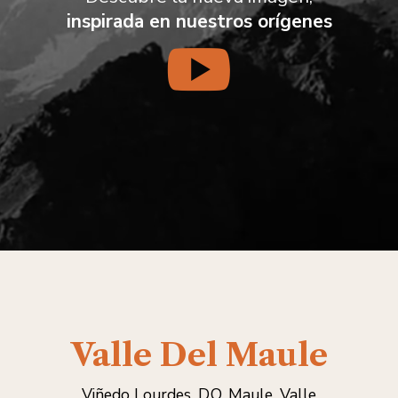
inspirada en nuestros orígenes
Valle Del Maule
Viñedo Lourdes,
D.O. Maule, Valle