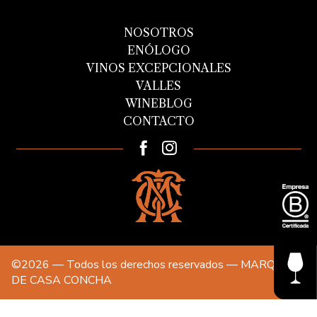
NOSOTROS
ENÓLOGO
VINOS EXCEPCIONALES
VALLES
WINEBLOG
CONTACTO
©2026 — Todos los derechos reservados — MARQUES
DE CASA CONCHA