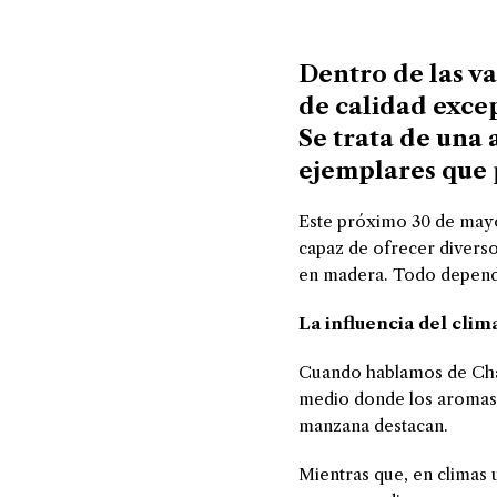
Dentro de las v
de calidad exce
Se trata de una 
ejemplares que 
Este próximo 30 de mayo 
capaz de ofrecer diversos
en madera. Todo depender
La influencia del clim
Cuando hablamos de Char
medio donde los aromas y
manzana destacan.
Mientras que, en climas