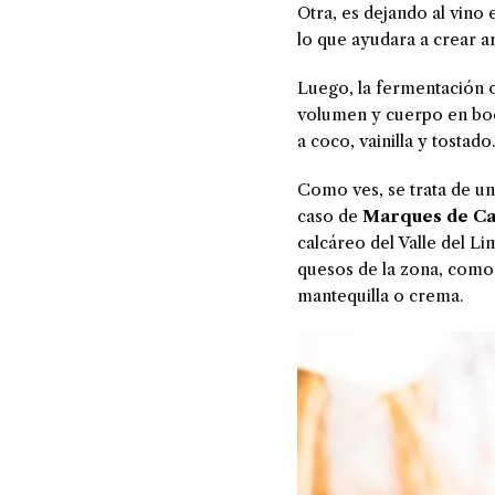
Otra, es dejando al vino
lo que ayudara a crear a
Luego, la fermentación o
volumen y cuerpo en boca
a coco, vainilla y tostado
Como ves, se trata de un
caso de
Marques de C
calcáreo del Valle del Li
quesos de la zona, como
mantequilla o crema.