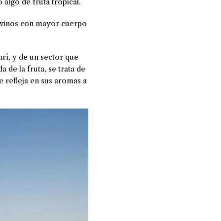
algo de fruta tropical.
o vinos con mayor cuerpo
arí, y de un sector que
de la fruta, se trata de
e refleja en sus aromas a