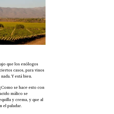
bajo que los enólogos
ciertos casos, para vinos
 nada. Y está bien.
. ¿Como se hace esto con
 acido málico se
quilla y crema, y que al
 el paladar.