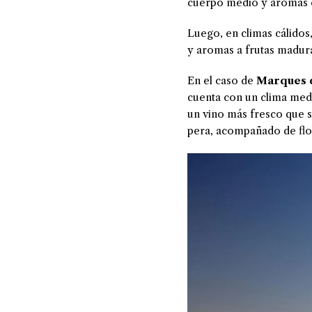
cuerpo medio y aromas co
Luego, en climas cálidos
y aromas a frutas madura
En el caso de
Marques 
cuenta con un clima medi
un vino más fresco que si
pera, acompañado de flor