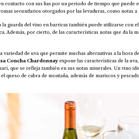
 en contacto con sus lias por un periodo de tiempo que puede 
romas secundarios otorgados por las levaduras, como notas a 
 la guarda del vino en barricas también puede utilizarse con el
. Además, por cierto, de las características notas que da la
.
a variedad de uva que permite muchas alternativas a la hora de
asa Concha Chardonnay
expone las características de la uva,
marí, que se refleja también en sus notas minerales. Un vino id
 el queso de cabra de montaña, además de mariscos y pescado