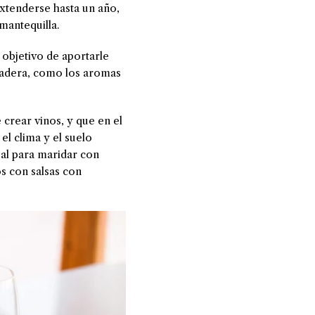
extenderse hasta un año,
mantequilla.
 objetivo de aportarle
 madera, como los aromas
 crear vinos, y que en el
 el clima y el suelo
eal para maridar con
s con salsas con