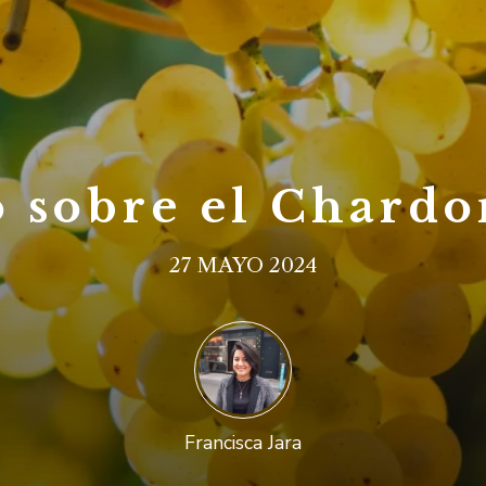
 sobre el Chard
27 MAYO 2024
Francisca Jara