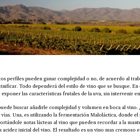
tos perfiles pueden ganar complejidad o no, de acuerdo al tra
inificar. Todo dependerá del estilo de vino que se busque. En 
exponer las características frutales de la uva, sin intervenir en
 puede buscar añadirle complejidad y volumen en boca al vino
vías. Una, es utilizando la fermentación Maloláctica, donde el
portándole notas lácteas al vino que pueden recordar a la mante
acidez inicial del vino. El resultado es un vino mas cremoso en