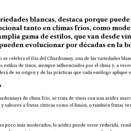
ariedades blancas, destaca porque puede
pcional tanto en climas fríos, como mode
amplia gama de estilos, que van desde vin
pueden evolucionar por décadas en la bo
se celebra el Día del Chardonnay, una de las variedades blanc
 estilos de vinos, siempre influenciados por el clima y, a vece
á de su origen y de las prácticas que cada enólogo aplique e
a
donnays de clima frío, se trata de vinos con una acidez marc
 sabores a frutas cítricas como el limón, o también frutas ve
 un poco más moderados, la acidez puede verse reducida, resu