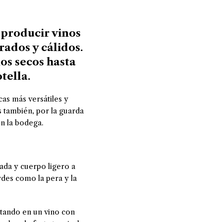
 producir vinos
rados y cálidos.
os secos hasta
tella.
as más versátiles y
s también, por la guarda
n la bodega.
ada y cuerpo ligero a
rdes como la pera y la
ltando en un vino con