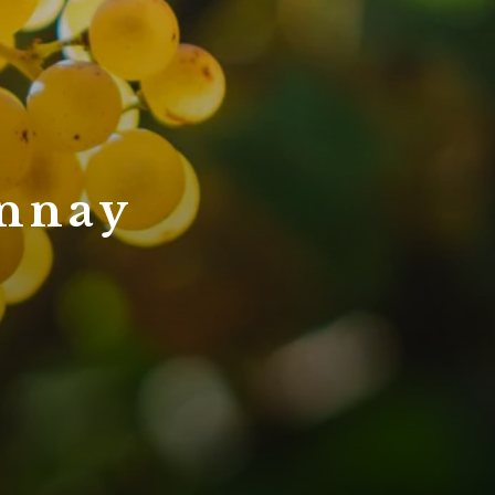
onnay