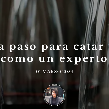
a paso para catar
como un experto
01 MARZO 2024