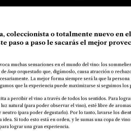
ta, coleccionista o totalmente nuevo en 
este paso a paso le sacarás el mejor provec
oca muchas sensaciones en el mundo del vino: los sommelier
e de
loop
orquestado que, digámoslo, causa atracción o rechaz
ecesariamente. La mejor forma siempre será la que la persona
digamos que la experiencia puede maximizarse si seguimos los 
ita a percibir el vino a través de todos los sentidos. Para logr
luz natural (para poder observar el vino), esté libre de aromas
r neutro (para poder degustarlo). Por lo tanto, lavarse los dien
a idea. Si todo esto está en orden, y le sumas una copa de vino
 para lograr una gran experiencia.