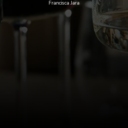
Francisca Jara