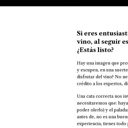
Si eres entusias
vino, al seguir 
¿Estás listo?
Hay una imagen que prov
y escupen, en una suert
disfrutar del vino? No n
crédito a los expertos, 
Una cata correcta nos inv
necesitaremos que: haya 
poder olerlo) y el palada
antes de, no es una buen
experiencia, tienes todo