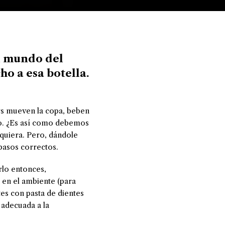
el mundo del
ho a esa botella.
s mueven la copa, beben
o. ¿Es así como debemos
 quiera. Pero, dándole
pasos correctos.
arlo entonces,
 en el ambiente (para
tes con pasta de dientes
 adecuada a la