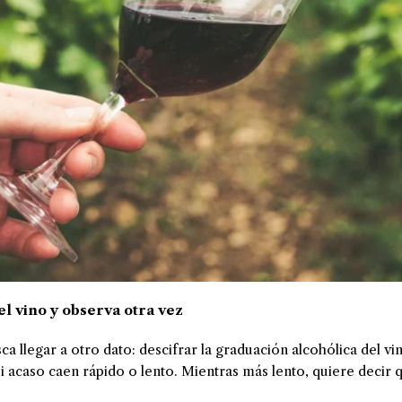
l vino y observa otra vez
ca llegar a otro dato: descifrar la graduación alcohólica del v
i acaso caen rápido o lento. Mientras más lento, quiere decir 