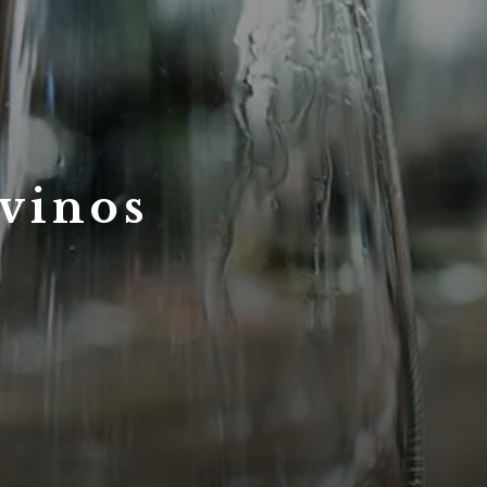
 vinos