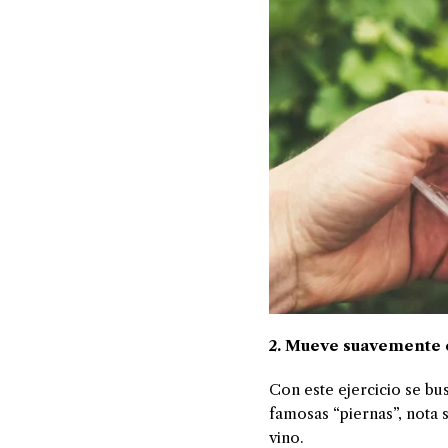
2. Mueve suavemente e
Con este ejercicio se bus
famosas “piernas”, nota s
vino.