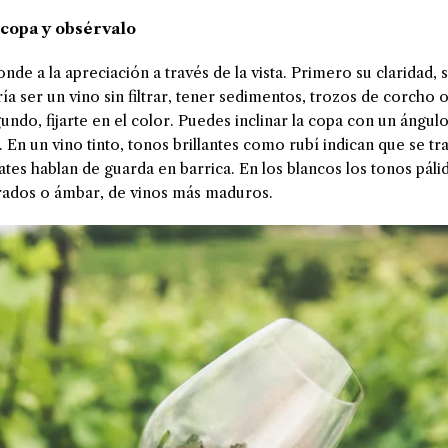
a copa y obsérvalo
de a la apreciación a través de la vista. Primero su claridad, s
ría ser un vino sin filtrar, tener sedimentos, trozos de corcho
ndo, fijarte en el color. Puedes inclinar la copa con un ángul
 En un vino tinto, tonos brillantes como rubí indican que se tr
tes hablan de guarda en barrica. En los blancos los tonos páli
rados o ámbar, de vinos más maduros.