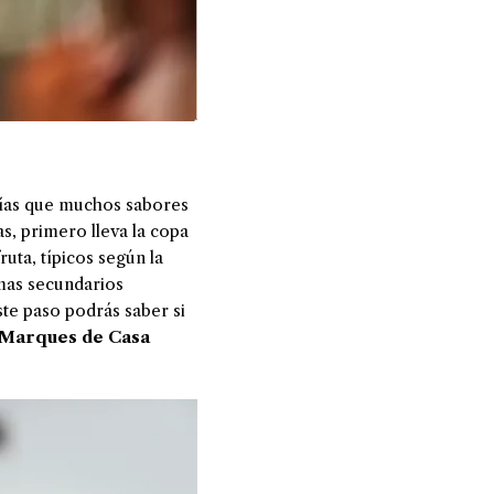
abías que muchos sabores
s, primero lleva la copa
uta, típicos según la
omas secundarios
ste paso podrás saber si
Marques de Casa