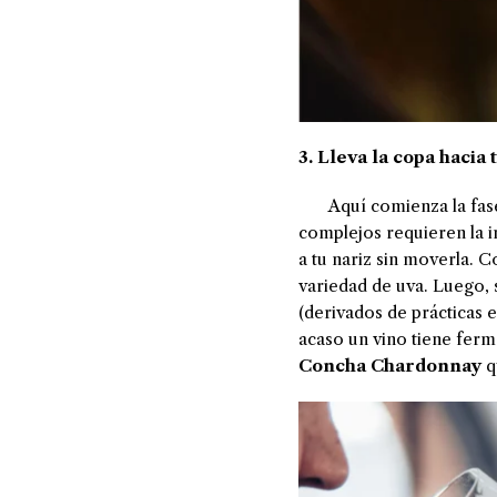
3. Lleva la copa hacia 
Aquí comienza la fas
complejos requieren la i
a tu nariz sin moverla. C
variedad de uva. Luego, 
(derivados de prácticas e
acaso un vino tiene fer
Concha Chardonnay
q