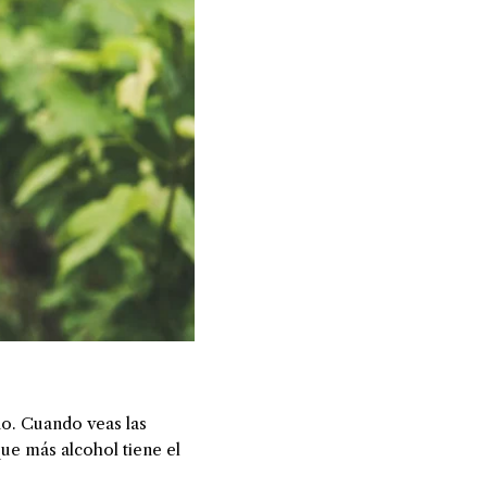
ino. Cuando veas las
que más alcohol tiene el