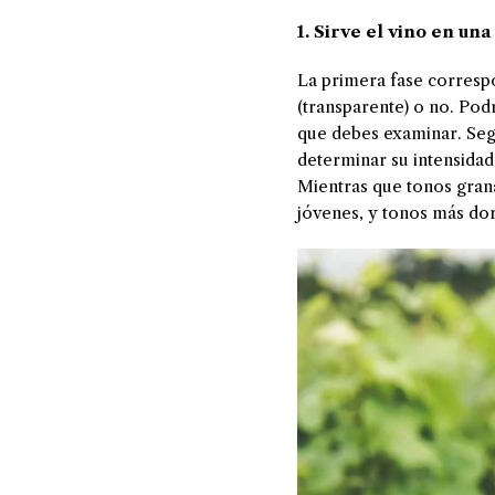
1. Sirve el vino en un
La primera fase correspon
(transparente) o no. Pod
que debes examinar. Segu
determinar su intensidad.
Mientras que tonos grana
jóvenes, y tonos más do