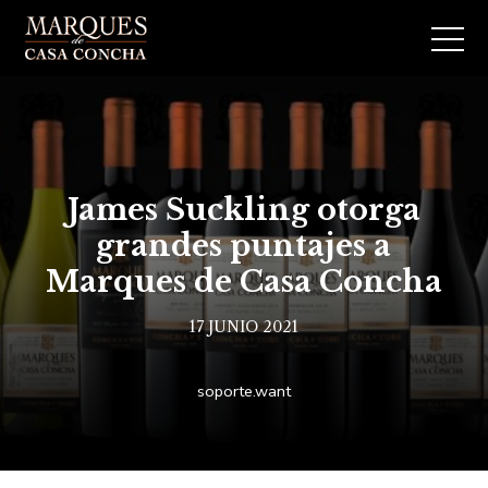
James Suckling otorga
grandes puntajes a
Marques de Casa Concha
17 JUNIO 2021
soporte.want