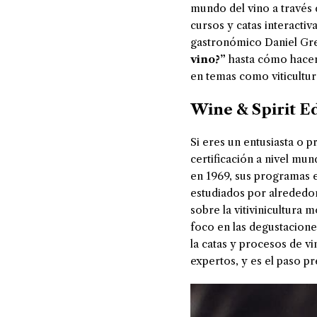
mundo del vino a través d
cursos y catas interacti
gastronómico Daniel Gre
vino?”
hasta cómo hace
en temas como viticultura
Wine & Spirit E
Si eres un entusiasta o p
certificación a nivel mun
en 1969, sus programas e
estudiados por alrededor
sobre la vitivinicultura 
foco en las degustacione
la catas y procesos de vi
expertos, y es el paso p