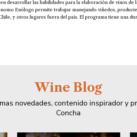
en desarrollar las habilidades para la elaboración de vinos de la
ónomo Enólogo permite trabajar manejando viñedos, produci
Chile, y otros lugares fuera del país. El programa tiene una d
Wine Blog
timas novedades, contenido inspirador y 
Concha