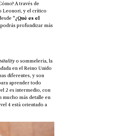
Cómo? A través de
Leonori, y el crítico
 desde
“¿Qué es el
 2 podrás profundizar más
pitality
o sommelería, la
ndada en el Reino Unido
as diferentes, y son
 para aprender todo
vel 2 es intermedio, con
on mucho más detalle en
ivel 4 está orientado a