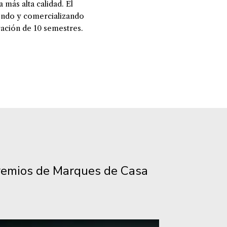
 más alta calidad. El
endo y comercializando
uración de 10 semestres.
premios de Marques de Casa