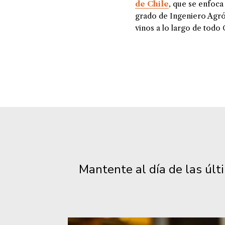
de Chile
, que se enfoca 
grado de Ingeniero Agr
vinos a lo largo de todo 
Mantente al día de las úl