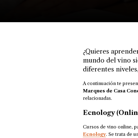
¿Quieres aprender 
mundo del vino si
diferentes nivele
A continuación te prese
Marques de Casa Conc
relacionadas.
Ecnology (Onlin
Cursos de vino online, pa
Ecnology
. Se trata de 