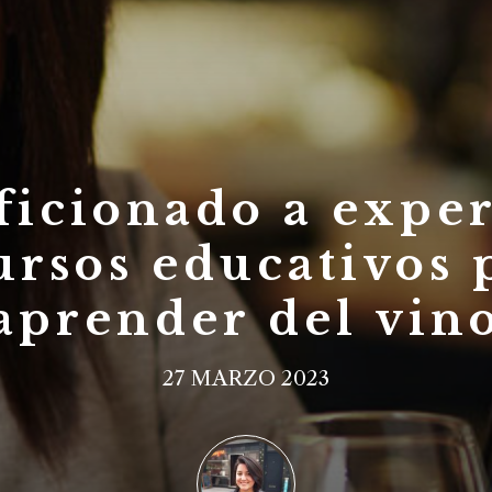
ficionado a exper
ursos educativos 
aprender del vin
27 MARZO 2023