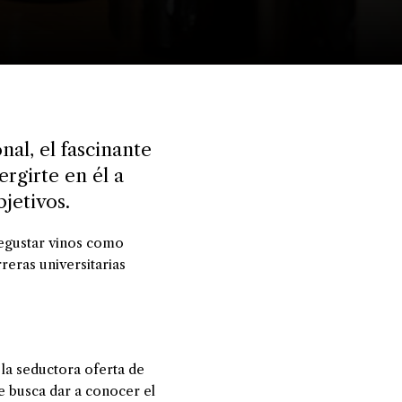
nal, el fascinante
rgirte en él a
jetivos.
degustar vinos como
reras universitarias
 la seductora oferta de
e busca dar a conocer el