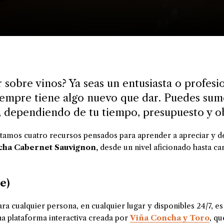
sobre vinos? Ya seas un entusiasta o profesio
empre tiene algo nuevo que dar. Puedes sume
s, dependiendo de tu tiempo, presupuesto y ob
ntamos cuatro recursos pensados para aprender a apreciar y 
ha Cabernet Sauvignon,
desde un nivel aficionado hasta car
e)
ra cualquier persona, en cualquier lugar y disponibles 24/7, es
una plataforma interactiva creada por
Viña Concha y Toro
, qu