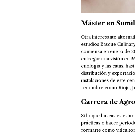
Máster en Sumil
Otra interesante alternat
estudios Basque Culinar
comienza en enero de 20
entregar una visión en
3
enología y las catas, h
distribución y exportaci
instalaciones de este cen
renombre como Rioja, Je
Carrera de Agro
Si lo que buscas es esta
prácticas o hacer period
formarte como viticulto