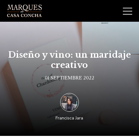
Diseño y vino: un maridaje
creativo
01 SEPTIEMBRE 2022
Francisca Jara