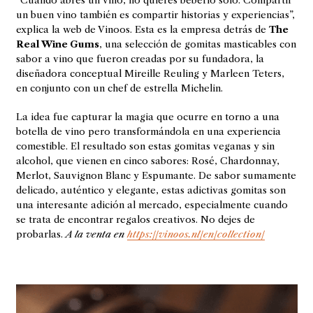
“Cuando abres un vino, no quieres beberlo solo. Compartir
un buen vino también es compartir historias y experiencias”,
explica la web de Vinoos. Esta es la empresa detrás de
The
Real Wine Gums
, una selección de gomitas masticables con
sabor a vino que fueron creadas por su fundadora, la
diseñadora conceptual Mireille Reuling y Marleen Teters,
en conjunto con un chef de estrella Michelin.
La idea fue capturar la magia que ocurre en torno a una
botella de vino pero transformándola en una experiencia
comestible. El resultado son estas gomitas veganas y sin
alcohol, que vienen en cinco sabores: Rosé, Chardonnay,
Merlot, Sauvignon Blanc y Espumante. De sabor sumamente
delicado, auténtico y elegante, estas adictivas gomitas son
una interesante adición al mercado, especialmente cuando
se trata de encontrar regalos creativos. No dejes de
probarlas.
A la venta en
https://vinoos.nl/en/collection/