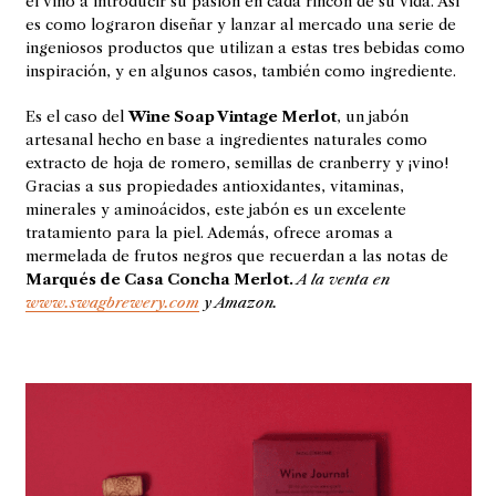
el vino a introducir su pasión en cada rincón de su vida. Así
es como lograron diseñar y lanzar al mercado una serie de
ingeniosos productos que utilizan a estas tres bebidas como
inspiración, y en algunos casos, también como ingrediente.
Es el caso del
Wine Soap Vintage Merlot
, un jabón
artesanal hecho en base a ingredientes naturales como
extracto de hoja de romero, semillas de cranberry y ¡vino!
Gracias a sus propiedades antioxidantes, vitaminas,
minerales y aminoácidos, este jabón es un excelente
tratamiento para la piel. Además, ofrece aromas a
mermelada de frutos negros que recuerdan a las notas de
Marqués de Casa Concha Merlot.
A la venta en
www.swagbrewery.com
y Amazon.