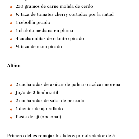
250 gramos de carne molida de cerdo
½ taza de tomates cherry cortados por la mitad
1 cebollín picado
1 chalota mediana en pluma
4 cucharaditas de cilantro picado
½ taza de maní picado
Aliño:
2 cucharadas de azúcar de palma o azúcar morena
Jugo de 3 limón sutil
2 cucharadas de salsa de pescado
1 dientes de ajo rallado
Pasta de ají (opcional)
Primero debes remojar los fideos por alrededor de 5