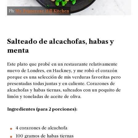
Ph:
My Primerose Hill Kitchen
Salteado de alcachofas, habas y
menta
Este plato que probé en un restaurante relativamente
nuevo de Londres, en Hackney, y me robó el corazón
porque es una selección de mis verduras favoritas pero
presentadas todas juntas y en caliente. Corazones de
alcachofas y habas tiernas, salteados con un poquito de
limón y toneladas de aceite de oliva.
Ingredientes (para 2 porciones):
4 corazones de alcachofa
100 gramos de habas tiernas