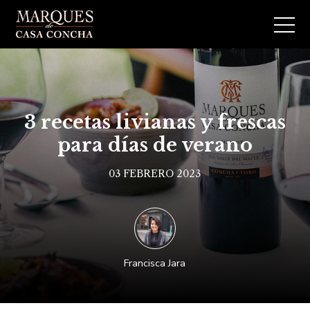
3 recetas livianas y frescas
para días de verano
03 FEBRERO 2023
Francisca Jara