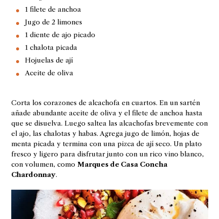
1 filete de anchoa
Jugo de 2 limones
1 diente de ajo picado
1 chalota picada
Hojuelas de ají
Aceite de oliva
Corta los corazones de alcachofa en cuartos. En un sartén
añade abundante aceite de oliva y el filete de anchoa hasta
que se disuelva. Luego saltea las alcachofas brevemente con
el ajo, las chalotas y habas. Agrega jugo de limón, hojas de
menta picada y termina con una pizca de ají seco. Un plato
fresco y ligero para disfrutar junto con un rico vino blanco,
con volumen, como
Marques de Casa Concha
Chardonnay
.