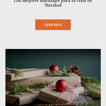
Los mejores maridajes para la cena de
Navidad
LEER MÁS