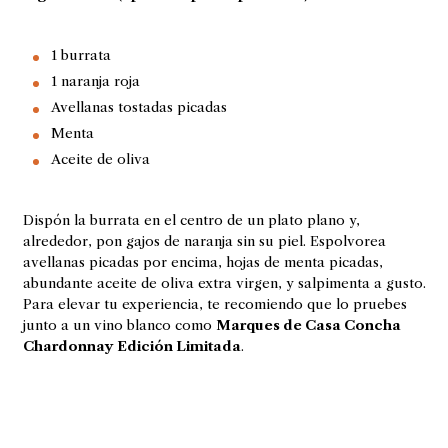
1 burrata
1 naranja roja
Avellanas tostadas picadas
Menta
Aceite de oliva
Dispón la burrata en el centro de un plato plano y,
alrededor, pon gajos de naranja sin su piel. Espolvorea
avellanas picadas por encima, hojas de menta picadas,
abundante aceite de oliva extra virgen, y salpimenta a gusto.
Para elevar tu experiencia, te recomiendo que lo pruebes
junto a un vino blanco como
Marques de Casa Concha
Chardonnay Edición Limitada
.